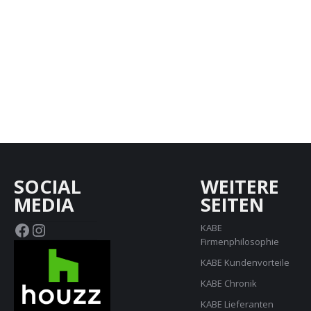
SOCIAL
WEITERE
MEDIA
SEITEN
Facebook
Instagram
KABE
Firmenphilosophie
KABE Kundenvorteile
KABE Chronik
KABE Lieferanten