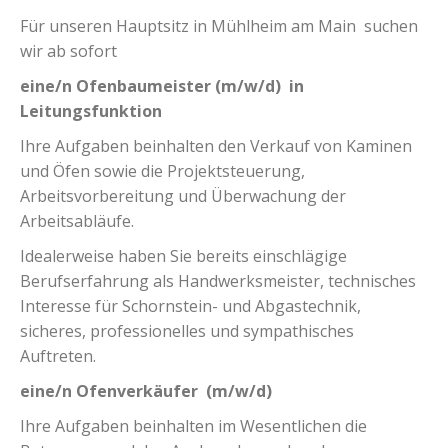
Für unseren Hauptsitz in Mühlheim am Main suchen
wir ab sofort
eine/n Ofenbaumeister (m/w/d) in
Leitungsfunktion
Ihre Aufgaben beinhalten den Verkauf von Kaminen
und Öfen sowie die Projektsteuerung,
Arbeitsvorbereitung und Überwachung der
Arbeitsabläufe.
Idealerweise haben Sie bereits einschlägige
Berufserfahrung als Handwerksmeister, technisches
Interesse für Schornstein- und Abgastechnik,
sicheres, professionelles und sympathisches
Auftreten.
eine/n Ofenverkäufer (m/w/d)
Ihre Aufgaben beinhalten im Wesentlichen die