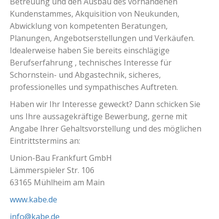
Betreuung und den Ausbau des vorhandenen
Kundenstammes, Akquisition von Neukunden,
Abwicklung von kompetenten Beratungen,
Planungen, Angebotserstellungen und Verkäufen.
Idealerweise haben Sie bereits einschlägige
Berufserfahrung , technisches Interesse für
Schornstein- und Abgastechnik, sicheres,
professionelles und sympathisches Auftreten.
Haben wir Ihr Interesse geweckt? Dann schicken Sie
uns Ihre aussagekräftige Bewerbung, gerne mit
Angabe Ihrer Gehaltsvorstellung und des möglichen
Eintrittstermins an:
Union-Bau Frankfurt GmbH
Lämmerspieler Str. 106
63165 Mühlheim am Main
www.kabe.de
info@kabe.de