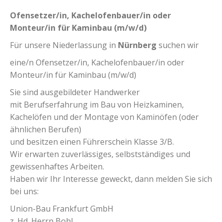
Ofensetzer/in, Kachelofenbauer/in oder
Monteur/in für Kaminbau (m/w/d)
Für unsere Niederlassung in
Nürnberg
suchen wir
eine/n Ofensetzer/in, Kachelofenbauer/in oder
Monteur/in für Kaminbau (m/w/d)
Sie sind ausgebildeter Handwerker
mit Berufserfahrung im Bau von Heizkaminen,
Kachelöfen und der Montage von Kaminöfen (oder
ähnlichen Berufen)
und besitzen einen Führerschein Klasse 3/B.
Wir erwarten zuverlässiges, selbstständiges und
gewissenhaftes Arbeiten.
Haben wir Ihr Interesse geweckt, dann melden Sie sich
bei uns:
Union-Bau Frankfurt GmbH
z. Hd. Herrn Bohl