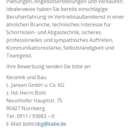
Planungen, Angebotserstellungen und Verkäufen.
Idealerweise haben Sie bereits einschlägige
Berufserfahrung im Vertriebsaußendienst in einer
ähnlichen Branche, technisches Interesse für
Schornstein- und Abgastechnik, sicheres,
professionelles und sympathisches Auftreten,
Kommunikationsstärke, Selbstständigkeit und
Teamgeist.
Ihre Bewerbung senden Sie bitte an:
Keramik und Bau
L. Jansen GmbH u. Co. KG
z. Hd. Herrn Bohl
Neunhofer Hauptstr. 75
90427 Nürnberg
Tel.: 0911 / 93683 – 0
E-Mail:
bohl.nbg@kabe.de