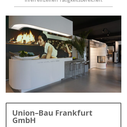
ihren einzelnen Tätigkeitsbereichen:
Union–Bau Frankfurt
GmbH