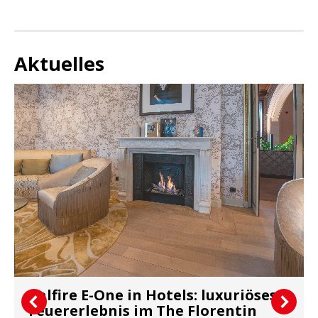
Aktuelles
Kalfire E-One in Hotels: luxuriöses
Feuererlebnis im The Florentin