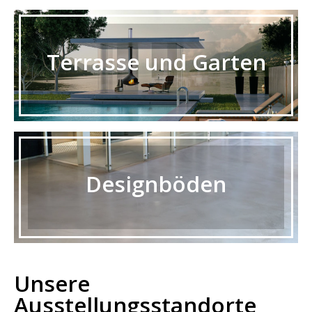
Terrasse und Garten
Designböden
Unsere
Ausstellungsstandorte