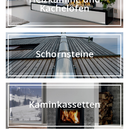
Kachelöfen
Schornsteine
Kaminkassetten