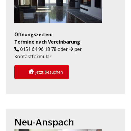
Öffnungszeiten
:
Termine nach Vereinbarung
0151 64 96 18 78
oder
per
Kontaktformular
Jetzt besuchen
Neu-Anspach