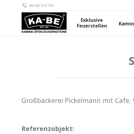
06108 910 160
Exklusive
Kamin
Feuerstellen
Großbäckerei Pickelmann mit Cafe,
Referenzobjekt: