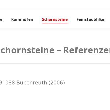
e
Kaminöfen
Schornsteine
Feinstaubfilter
Schornsteine – Referenze
 91088 Bubenreuth (2006)