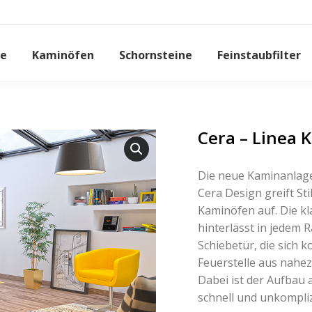
e
Kaminöfen
Schornsteine
Feinstaubfilter
Cera – Linea 
Die neue Kaminanlage
Cera Design greift St
Kaminöfen auf. Die kl
hinterlässt in jedem 
Schiebetür, die sich k
Feuerstelle aus nahez
Dabei ist der Aufbau
schnell und unkompliz