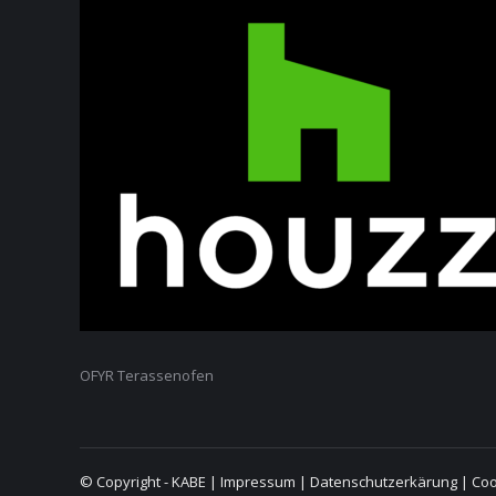
OFYR Terassenofen
© Copyright - KABE |
Impressum
|
Datenschutzerkärung
|
Coo