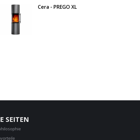
Cera - PREGO XL
E SEITEN
philosophie
vorteile