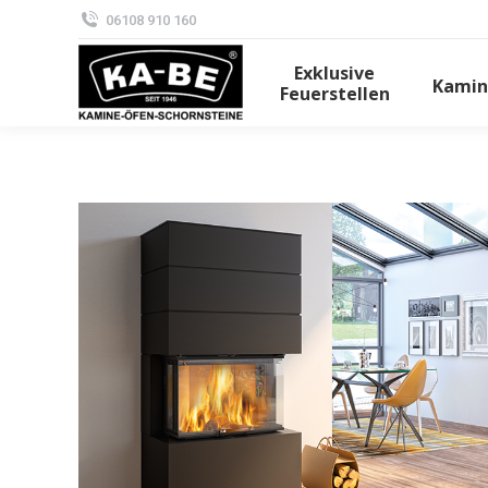
06108 910 160
Exklusive
Kamin
Feuerstellen