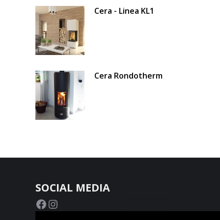
Cera - Linea KL1
Cera Rondotherm
SOCIAL MEDIA
Facebook
Instagram