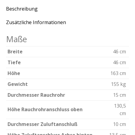
Beschreibung
Zusätzliche Informationen
Maße
Breite
46 cm
Tiefe
46 cm
Höhe
163 cm
Gewicht
155 kg
Durchmesser Rauchrohr
15 cm
130,5
Höhe Rauchrohranschluss oben
cm
Durchmesser Zuluftanschluß
10 cm