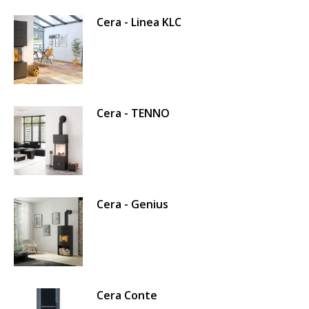
Cera - Linea KLC
Cera - TENNO
Cera - Genius
Cera Conte