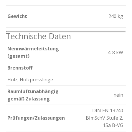
Gewicht
240 kg
Technische Daten
Nennwärmeleitstung
4-8 kW
(gesamt)
Brennstoff
Holz, Holzpresslinge
Raumluftunabhängig
nein
gemäß Zulassung
DIN EN 13240
Prüfungen/Zulassungen
BImSchV Stufe 2,
15a B-VG