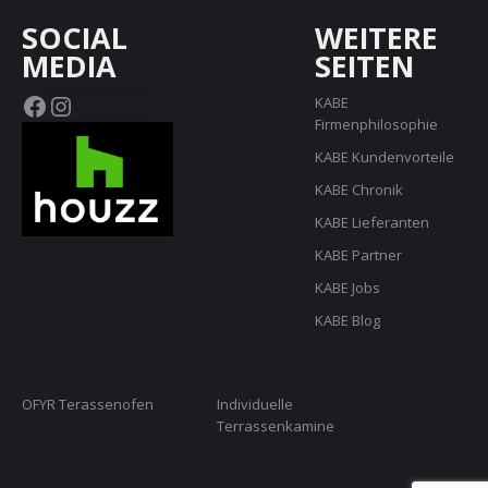
SOCIAL
WEITERE
MEDIA
SEITEN
Facebook
Instagram
KABE
Firmenphilosophie
KABE Kundenvorteile
KABE Chronik
KABE Lieferanten
KABE Partner
KABE Jobs
KABE Blog
OFYR Terassenofen
Individuelle
Terrassenkamine