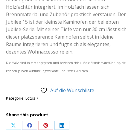
Holzfachtür integriert. Im Holzfach lassen sich
Brennmaterial und Zubehör praktisch verstauen. Der
Jubilee 15 ist der kleinste Kaminofen der beliebten
Jubilee-Serie. Mit seiner Tiefe von nur 30 cm lässt sich
dieser platzsparende Kaminofen selbst in kleine
Räume integrieren und fügt sich als elegantes,
dezentes Wohnaccessoire ein.
Die Maße sind in mm angegeben und beziehen sich auf die Standardausführung, sie
können je nach Ausführungsvariante und Extras variieren.
Auf die Wunschliste
Kategorie:
Lotus
Share this product
Share
Share
Share
Share