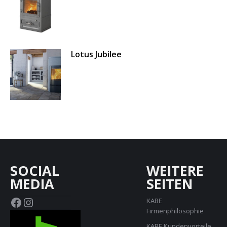
Lotus Jubilee
SOCIAL
WEITERE
MEDIA
SEITEN
Facebook
Instagram
KABE
Firmenphilosophie
KABE Kundenvorteile