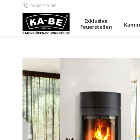
06108 910 160
Exklusive
Kamin
Feuerstellen