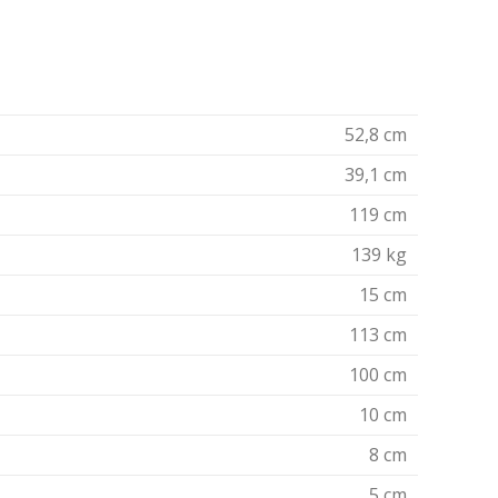
52,8 cm
39,1 cm
119 cm
139 kg
15 cm
113 cm
100 cm
10 cm
8 cm
5 cm