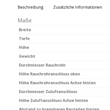
Beschreibung
Zusätzliche Informationen
Maße
Breite
Tiefe
Höhe
Gewicht
Durchmesser Rauchrohr
Höhe Rauchrohranschluss oben
Höhe Rauchrohranschluss Achse hinten
Durchmesser Zuluftanschluss
Höhe Zuluftanschluss Achse hinten
Abstand zu brennbaren Bauteilen hinten