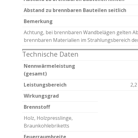
Abstand zu brennbaren Bauteilen seitlich
Bemerkung
Achtung, bei brennbaren Wandbelägen gelten A
brennbaren Materialien im Strahlungsbereich der
Technische Daten
Nennwärmeleistung
(gesamt)
Leistungsbereich
2,2
Wirkungsgrad
Brennstoff
Holz, Holzpresslinge,
Braunkohlebriketts
Feuerraumbreite