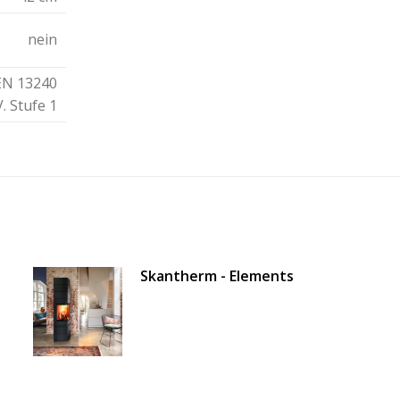
nein
EN 13240
. Stufe 1
Skantherm - Elements