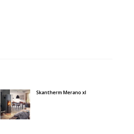
Skantherm Merano xl