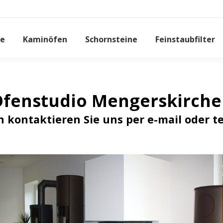
e
Kaminöfen
Schornsteine
Feinstaubfilter
fenstudio Mengerskirch
n kontaktieren Sie uns per e-mail oder te