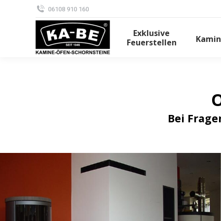
06108 910 160
Exklusive
Kamin
Feuerstellen
O
Bei Frage