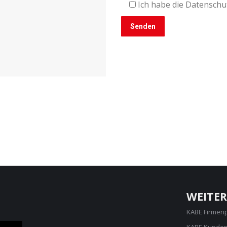
Ich habe die Datenschu
WEITER
KABE Firmen