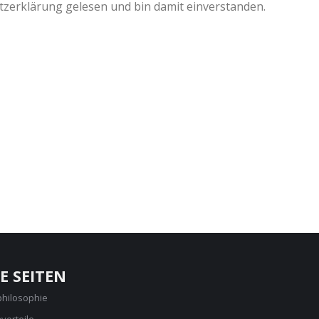
tzerklärung gelesen und bin damit einverstanden.
E SEITEN
philosophie