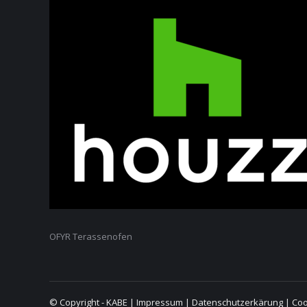
OFYR Terassenofen
© Copyright - KABE |
Impressum
|
Datenschutzerkärung
|
Coo