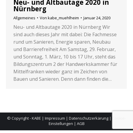
Neu- und Altbautage 2020 in
Nürnberg
Allgemeines
Von
kabe_muehlheim
Januar 24, 2020
Neu- und Altbautage 2020 in Nürnberg Wir
sind auch dieses Jahr mit dabei: Die Fachmesse
rund um Sanieren, Energie sparen, Neubau
und Barrierefreiheit Am Samstag, 29. Februar,
und Sonntag, 1. März, 10 bis 17 Uhr, steht das
Bildungszentrum 2 der Handwerkskammer für
Mittelfranken wieder ganz im Zeichen von
Bauen und Sanieren. Denn dann finden die…
© Copyright - KABE |
Impressum
|
Datenschutzerkärung
|
Cookie-
Einstellungen
|
AGB