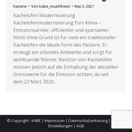
Kamine
Von
kabe_muehlheim
Mai 3, 2021
Kachelofen Modernisierung
Kachelofenmodernisierung fürs Klima –
Emissionsärmer, effizienter und sparsamer
Nicht ohne Grund ist für viele ein traditioneller
Kachelofen die ideale Form des Heizens. Er
erzeugt ein stilvolles Ambiente und sorgt für
wohltuende Wärme. Besitzer von Kachelöfen
müssen jedoch auf die Einhaltung der aktuellen
Grenzwerte für die Emission achten, da seit
dem 22 März 2020…
© Copyright - KABE |
Impressum
|
Datenschutzerkärung
|
Cookie-
Einstellungen
|
AGB