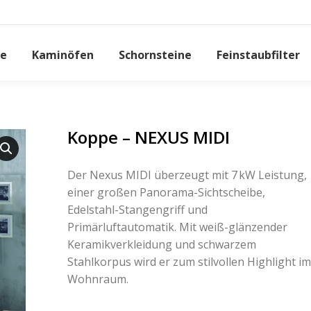
e
Kaminöfen
Schornsteine
Feinstaubfilter
Koppe – NEXUS MIDI
Der Nexus MIDI überzeugt mit 7 kW Leistung,
einer großen Panorama-Sichtscheibe,
Edelstahl-Stangengriff und
Primärluftautomatik. Mit weiß-glänzender
Keramikverkleidung und schwarzem
Stahlkorpus wird er zum stilvollen Highlight im
Wohnraum.