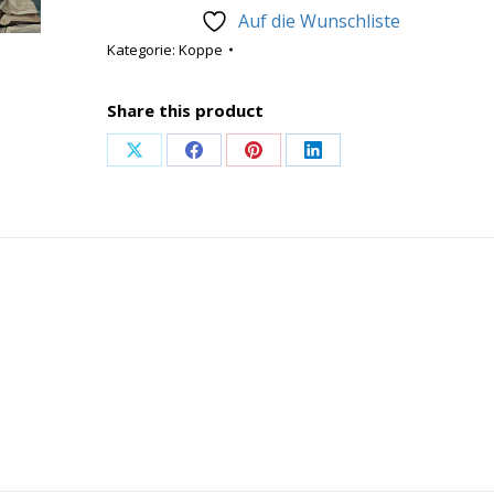
Auf die Wunschliste
Kategorie:
Koppe
Share this product
Share
Share
Share
Share
on
on
on
on
X
Facebook
Pinterest
LinkedIn