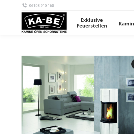
06108 910 160
Exklusive
Kamin
Feuerstellen