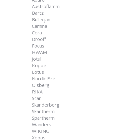
Austroflamm
Bartz
Bullerjan
Camina
Cera
Drooff
Focus
HWAM
Jotul
Koppe
Lotus
Nordic Fire
Olsberg
RIKA
Scan
Skanderborg
Skantherm
Spartherm
Wanders
WIKING
Xeoos