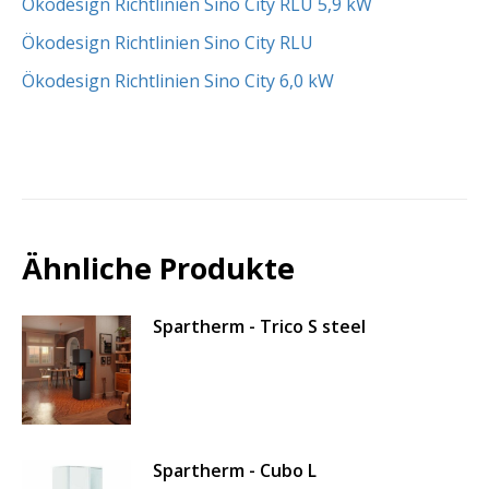
Ökodesign Richtlinien Sino City RLU 5,9 kW
Ökodesign Richtlinien Sino City RLU
Ökodesign Richtlinien Sino City 6,0 kW
Ähnliche Produkte
Spartherm - Trico S steel
Spartherm - Cubo L