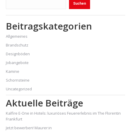
Suchen
Beitragskategorien
Allgemeines
Brandschutz
Designböden
Jobangebote
Kamine
Schornsteine
Uncategorized
Aktuelle Beiträge
Kalfire E-One in Hotels: luxuriöses Feuererlebnis im The Florentin
Frankfurt
Jetzt bewerben! Maurer:in