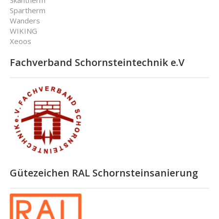
Skantherm
Spartherm
Wanders
WIKING
Xeoos
Fachverband Schornsteintechnik e.V
Gütezeichen RAL Schornsteinsanierung