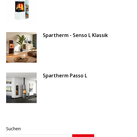
Spartherm - Senso L Klassik
Spartherm Passo L
Suchen