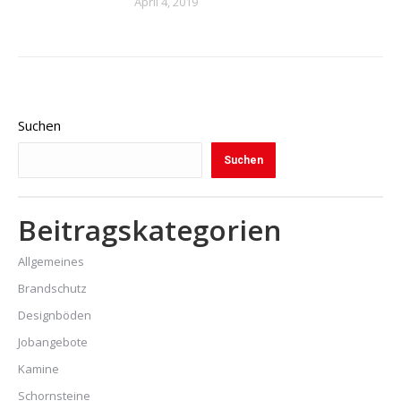
April 4, 2019
Suchen
Suchen
Beitragskategorien
Allgemeines
Brandschutz
Designböden
Jobangebote
Kamine
Schornsteine