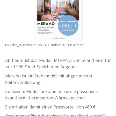
By kabe_muehlheim On 14. October 2018 In Kamine
Ab heute ist das Modell MERANO von Skantherm für
nur 1.990 € inkl. Speicher im Angebot.
Merano ist ein Stahlmodell mit abgerundeter
Seitenverkleidung.
Zu diesem Modell bekommen Sie die passenden
skantherm thermostone-Wärmespeicher.
Sie erhalten damit einen Preisvorteil von 460 €.
[icon name=“file-pdf-o“ class=““ unprefixed_class=““]