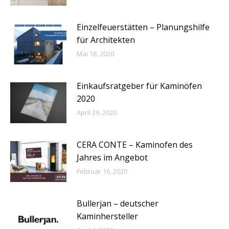
Einzelfeuerstätten – Planungshilfe
für Architekten
Mai 18, 2020
Einkaufsratgeber für Kaminöfen
2020
April 29, 2020
CERA CONTE – Kaminofen des
Jahres im Angebot
Februar 16, 2020
Bullerjan – deutscher
Kaminhersteller