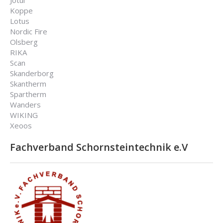
Koppe
Lotus
Nordic Fire
Olsberg
RIKA
Scan
Skanderborg
Skantherm
Spartherm
Wanders
WIKING
Xeoos
Fachverband Schornsteintechnik e.V